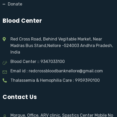
Donate
Blood Center
Red Cross Road, Behind Vegitable Market, Near
Madras Bus Stand,Nellore -524003 Andhra Pradesh,
India
Blood Center :: 9347033100
Email id : redcrossbloodbanknellore@gmail.com
Thalassemia & Hemophilia Care : 9959390100
Contact Us
Morgue, Office, ARV clinic, Spastics Center Mobile No