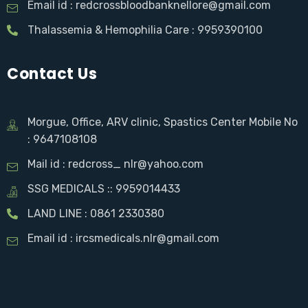
Email id : redcrossbloodbanknellore@gmail.com
Thalassemia & Hemophilia Care : 9959390100
Contact Us
Morgue, Office, ARV clinic, Spastics Center Mobile No
: 9647108108
Mail id : redcross_ nlr@yahoo.com
SSG MEDICALS :: 9959014433
LAND LINE : 0861 2330380
Email id : ircsmedicals.nlr@gmail.com